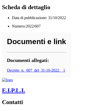
Scheda di dettaglio
Data di pubblicazione: 31/10/2022
Numero:2022/607
Documenti e link
Documenti allegati:
Decreto_n._607_del_31-10-2022__1
E.I.P.L.I.
Contatti