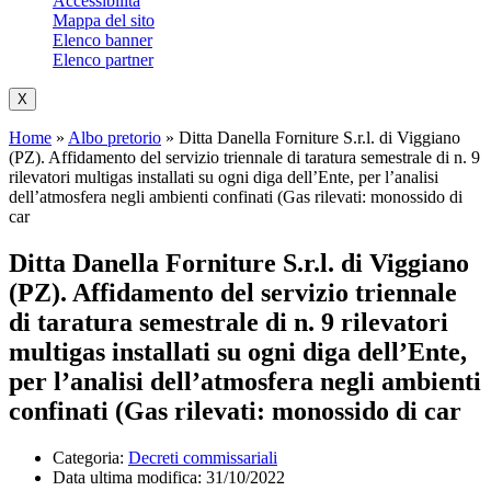
Accessibilità
Mappa del sito
Elenco banner
Elenco partner
X
Home
»
Albo pretorio
»
Ditta Danella Forniture S.r.l. di Viggiano
(PZ). Affidamento del servizio triennale di taratura semestrale di n. 9
rilevatori multigas installati su ogni diga dell’Ente, per l’analisi
dell’atmosfera negli ambienti confinati (Gas rilevati: monossido di
car
Ditta Danella Forniture S.r.l. di Viggiano
(PZ). Affidamento del servizio triennale
di taratura semestrale di n. 9 rilevatori
multigas installati su ogni diga dell’Ente,
per l’analisi dell’atmosfera negli ambienti
confinati (Gas rilevati: monossido di car
Categoria:
Decreti commissariali
Data ultima modifica:
31/10/2022