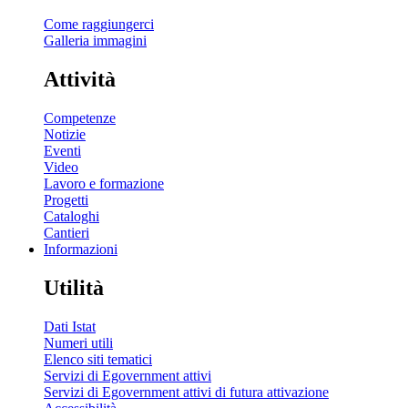
Come raggiungerci
Galleria immagini
Attività
Competenze
Notizie
Eventi
Video
Lavoro e formazione
Progetti
Cataloghi
Cantieri
Informazioni
Utilità
Dati Istat
Numeri utili
Elenco siti tematici
Servizi di Egovernment attivi
Servizi di Egovernment attivi di futura attivazione