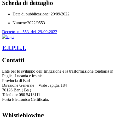
Scheda di dettaglio
Data di pubblicazione: 29/09/2022
Numero:2022/0553
Decreto_n._553_del_29-09-2022
E.I.P.L.I.
Contatti
Ente per lo sviluppo dell’Irrigazione e la trasformazione fondiaria in
Puglia, Lucania e Irpinia
Provincia di
Bari
Direzione Generale – Viale Japigia 184
70126
Bari
(
Ba
)
Telefono: 080 5413111
Posta Elettronica Certificata:
enteirrigazione@legalmail.it
Whistleblowing