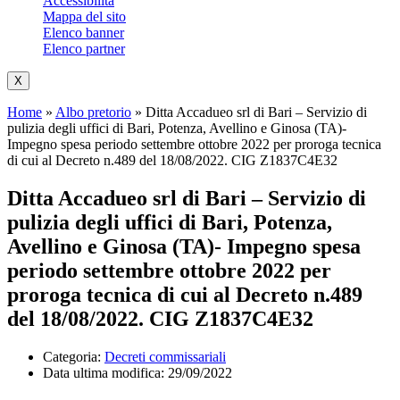
Accessibilità
Mappa del sito
Elenco banner
Elenco partner
X
Home
»
Albo pretorio
»
Ditta Accadueo srl di Bari – Servizio di
pulizia degli uffici di Bari, Potenza, Avellino e Ginosa (TA)-
Impegno spesa periodo settembre ottobre 2022 per proroga tecnica
di cui al Decreto n.489 del 18/08/2022. CIG Z1837C4E32
Ditta Accadueo srl di Bari – Servizio di
pulizia degli uffici di Bari, Potenza,
Avellino e Ginosa (TA)- Impegno spesa
periodo settembre ottobre 2022 per
proroga tecnica di cui al Decreto n.489
del 18/08/2022. CIG Z1837C4E32
Categoria:
Decreti commissariali
Data ultima modifica:
29/09/2022