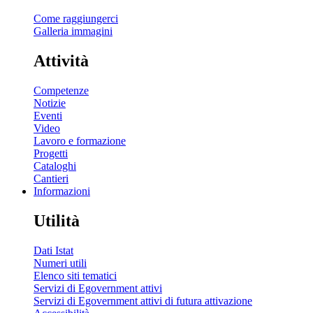
Come raggiungerci
Galleria immagini
Attività
Competenze
Notizie
Eventi
Video
Lavoro e formazione
Progetti
Cataloghi
Cantieri
Informazioni
Utilità
Dati Istat
Numeri utili
Elenco siti tematici
Servizi di Egovernment attivi
Servizi di Egovernment attivi di futura attivazione