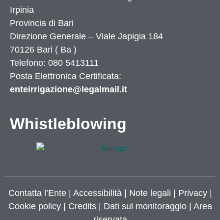
Irpinia
Provincia di
Bari
Direzione Generale – Viale Japigia 184
70126
Bari
(
Ba
)
Telefono: 080 5413111
Posta Elettronica Certificata:
enteirrigazione@legalmail.it
Whistleblowing
Contatta l’Ente
|
Accessibilità
|
Note legali
|
Privacy
|
Cookie policy
|
Credits
| Dati sul monitoraggio | Area
riservata