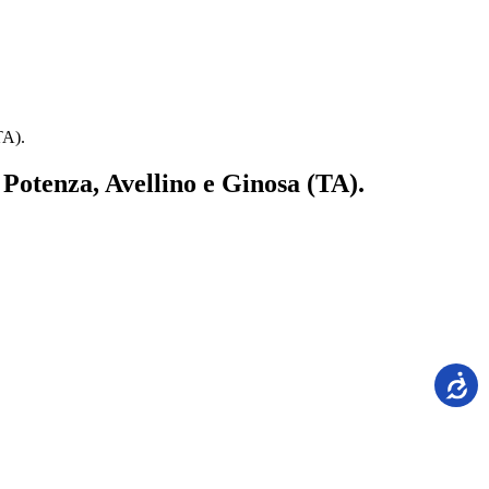
TA).
, Potenza, Avellino e Ginosa (TA).