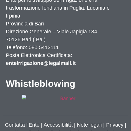
Ente per lo sviluppo dell’Irrigazione e la
trasformazione fondiaria in Puglia, Lucania e
Irpinia
Provincia di
Bari
Direzione Generale – Viale Japigia 184
70126
Bari
(
Ba
)
Telefono: 080 5413111
Posta Elettronica Certificata:
enteirrigazione@legalmail.it
Whistleblowing
Contatta l’Ente
|
Accessibilità
|
Note legali
|
Privacy
|