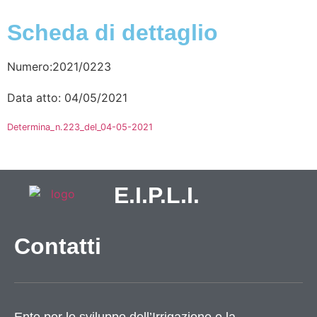
Scheda di dettaglio
Numero:2021/0223
Data atto: 04/05/2021
Determina_n.223_del_04-05-2021
E.I.P.L.I.
Contatti