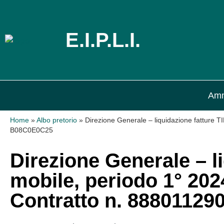
E.I.P.L.I.
Amm
Home
»
Albo pretorio
»
Direzione Generale – liquidazione fatture 
B08C0E0C25
Direzione Generale – li
mobile, periodo 1° 20
Contratto n. 8880112