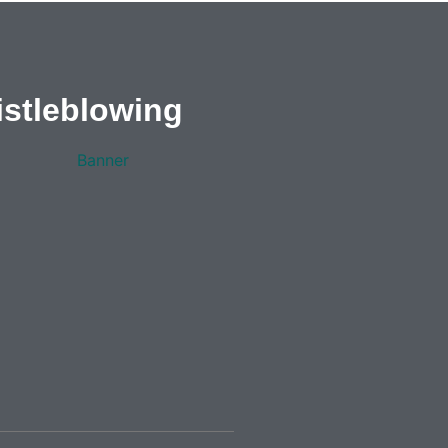
stleblowing