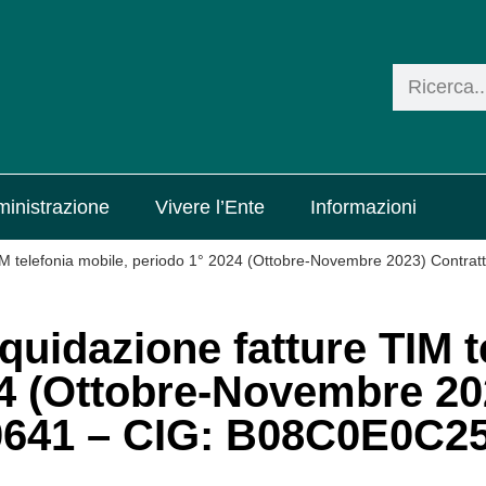
inistrazione
Vivere l’Ente
Informazioni
TIM telefonia mobile, periodo 1° 2024 (Ottobre-Novembre 2023) Contra
quidazione fatture TIM t
24 (Ottobre-Novembre 20
90641 – CIG: B08C0E0C2