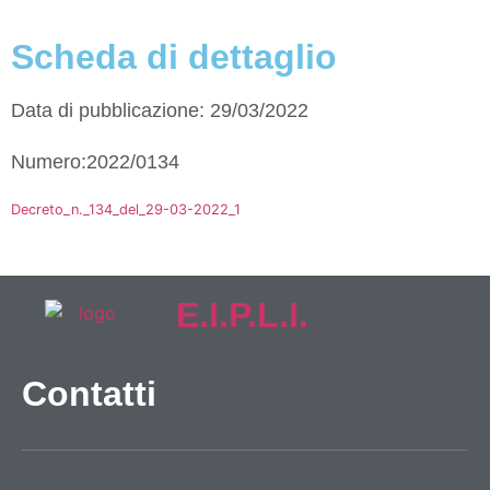
Scheda di dettaglio
Data di pubblicazione: 29/03/2022
Numero:2022/0134
Decreto_n._134_del_29-03-2022_1
E.I.P.L.I.
Contatti