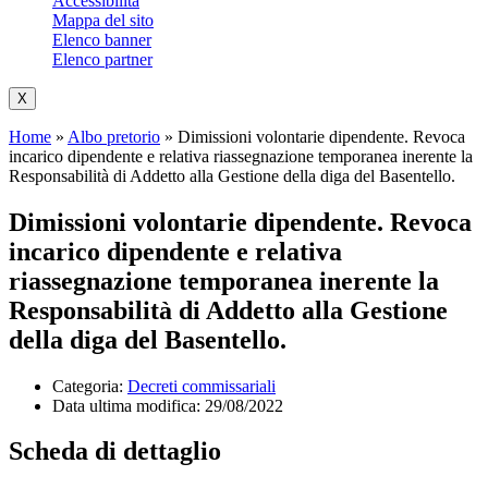
Accessibilità
Mappa del sito
Elenco banner
Elenco partner
X
Home
»
Albo pretorio
»
Dimissioni volontarie dipendente. Revoca
incarico dipendente e relativa riassegnazione temporanea inerente la
Responsabilità di Addetto alla Gestione della diga del Basentello.
Dimissioni volontarie dipendente. Revoca
incarico dipendente e relativa
riassegnazione temporanea inerente la
Responsabilità di Addetto alla Gestione
della diga del Basentello.
Categoria:
Decreti commissariali
Data ultima modifica:
29/08/2022
Scheda di dettaglio