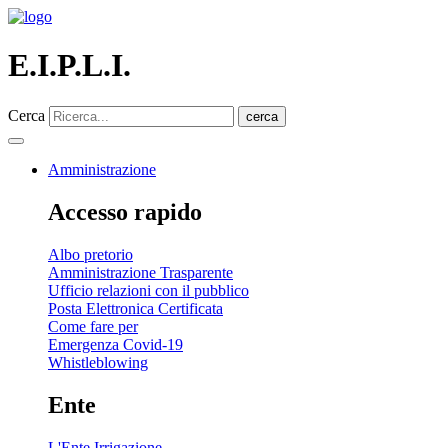
E.I.P.L.I.
Cerca
cerca
Amministrazione
Accesso rapido
Albo pretorio
Amministrazione Trasparente
Ufficio relazioni con il pubblico
Posta Elettronica Certificata
Come fare per
Emergenza Covid-19
Whistleblowing
Ente
L'Ente Irrigazione