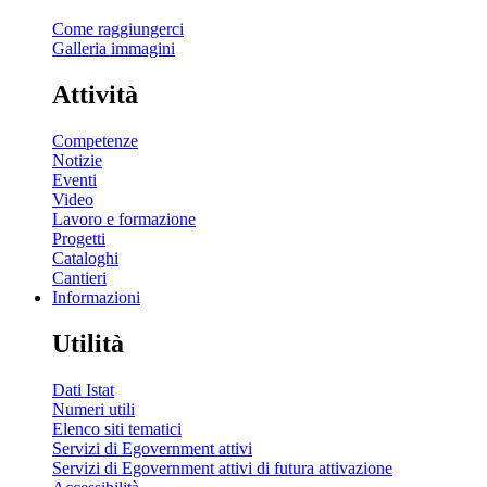
Come raggiungerci
Galleria immagini
Attività
Competenze
Notizie
Eventi
Video
Lavoro e formazione
Progetti
Cataloghi
Cantieri
Informazioni
Utilità
Dati Istat
Numeri utili
Elenco siti tematici
Servizi di Egovernment attivi
Servizi di Egovernment attivi di futura attivazione