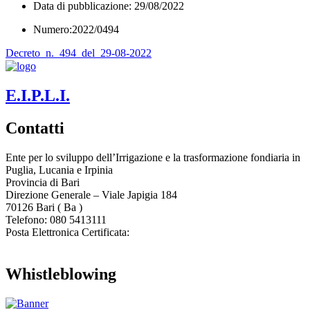
Data di pubblicazione: 29/08/2022
Numero:2022/0494
Decreto_n._494_del_29-08-2022
E.I.P.L.I.
Contatti
Ente per lo sviluppo dell’Irrigazione e la trasformazione fondiaria in
Puglia, Lucania e Irpinia
Provincia di
Bari
Direzione Generale – Viale Japigia 184
70126
Bari
(
Ba
)
Telefono: 080 5413111
Posta Elettronica Certificata:
enteirrigazione@legalmail.it
Whistleblowing