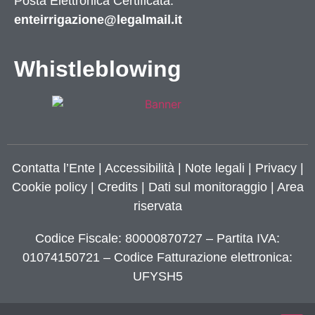
Posta Elettronica Certificata:
enteirrigazione@legalmail.it
Whistleblowing
Contatta l’Ente
|
Accessibilità
|
Note legali
|
Privacy
|
Cookie policy
|
Credits
| Dati sul monitoraggio | Area
riservata
Codice Fiscale: 80000870727 – Partita IVA:
01074150721 – Codice Fatturazione elettronica:
UFYSH5