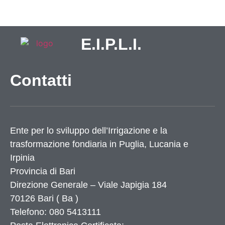
E.I.P.L.I.
Contatti
Ente per lo sviluppo dell’Irrigazione e la
trasformazione fondiaria in Puglia, Lucania e
Irpinia
Provincia di
Bari
Direzione Generale – Viale Japigia 184
70126
Bari
(
Ba
)
Telefono: 080 5413111