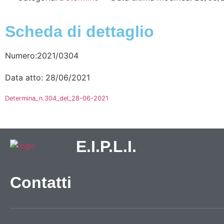
Scheda di dettaglio
Numero:2021/0304
Data atto: 28/06/2021
Determina_n.304_del_28-06-2021
E.I.P.L.I.
Contatti