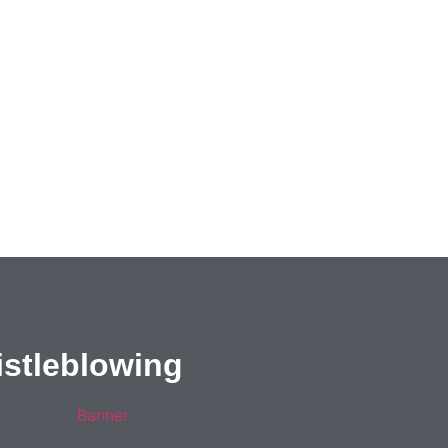
stleblowing