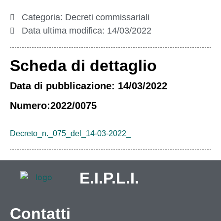
Categoria:
Decreti commissariali
Data ultima modifica:
14/03/2022
Scheda di dettaglio
Data di pubblicazione: 14/03/2022
Numero:2022/0075
Decreto_n._075_del_14-03-2022_
E.I.P.L.I.
Contatti