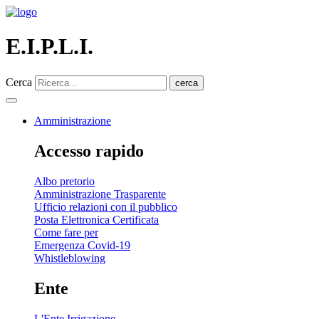
E.I.P.L.I.
Cerca
cerca
Amministrazione
Accesso rapido
Albo pretorio
Amministrazione Trasparente
Ufficio relazioni con il pubblico
Posta Elettronica Certificata
Come fare per
Emergenza Covid-19
Whistleblowing
Ente
L'Ente Irrigazione