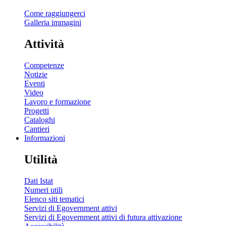
Come raggiungerci
Galleria immagini
Attività
Competenze
Notizie
Eventi
Video
Lavoro e formazione
Progetti
Cataloghi
Cantieri
Informazioni
Utilità
Dati Istat
Numeri utili
Elenco siti tematici
Servizi di Egovernment attivi
Servizi di Egovernment attivi di futura attivazione