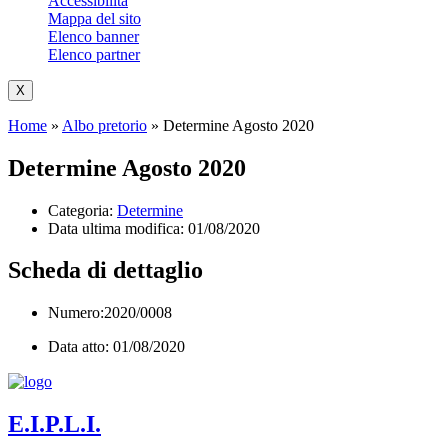
Accessibilità
Mappa del sito
Elenco banner
Elenco partner
X
Home
»
Albo pretorio
»
Determine Agosto 2020
Determine Agosto 2020
Categoria:
Determine
Data ultima modifica:
01/08/2020
Scheda di dettaglio
Numero:2020/0008
Data atto: 01/08/2020
E.I.P.L.I.