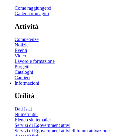
Come raggiungerci
Galleria immagini
Attività
Competenze
Notizie
Eventi
Video
Lavoro e formazione
Progetti
Cataloghi
Cantieri
Informazioni
Utilità
Dati Istat
Numeri utili
Elenco siti tematici
Servizi di Egovernment attivi
Servizi di Egovernment attivi di futura attivazione