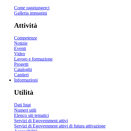
Come raggiungerci
Galleria immagini
Attività
Competenze
Notizie
Eventi
Video
Lavoro e formazione
Progetti
Cataloghi
Cantieri
Informazioni
Utilità
Dati Istat
Numeri utili
Elenco siti tematici
Servizi di Egovernment attivi
Servizi di Egovernment attivi di futura attivazione