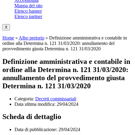
Accessibilità
Mappa del sito
Elenco banner
Elenco partner
X
Home
»
Albo pretorio
»
Definizione amministrativa e contabile in
ordine alla Determina n. 121 31/03/2020: annullamento del
provvedimento giusta Determina n. 121 31/03/2020
Definizione amministrativa e contabile in
ordine alla Determina n. 121 31/03/2020:
annullamento del provvedimento giusta
Determina n. 121 31/03/2020
Categoria:
Decreti commissariali
Data ultima modifica:
29/04/2024
Scheda di dettaglio
Data di pubblicazione: 29/04/2024