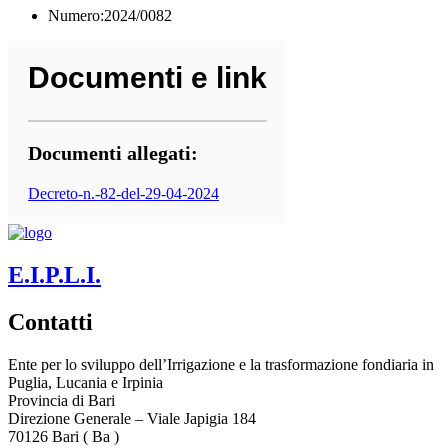
Numero:2024/0082
Documenti e link
Documenti allegati:
Decreto-n.-82-del-29-04-2024
E.I.P.L.I.
Contatti
Ente per lo sviluppo dell’Irrigazione e la trasformazione fondiaria in
Puglia, Lucania e Irpinia
Provincia di
Bari
Direzione Generale – Viale Japigia 184
70126
Bari
(
Ba
)