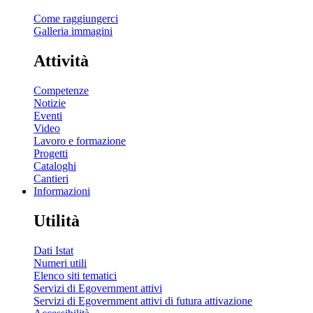
Come raggiungerci
Galleria immagini
Attività
Competenze
Notizie
Eventi
Video
Lavoro e formazione
Progetti
Cataloghi
Cantieri
Informazioni
Utilità
Dati Istat
Numeri utili
Elenco siti tematici
Servizi di Egovernment attivi
Servizi di Egovernment attivi di futura attivazione