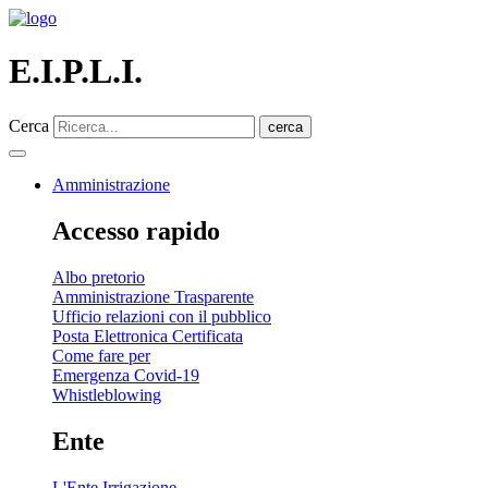
E.I.P.L.I.
Cerca
cerca
Amministrazione
Accesso rapido
Albo pretorio
Amministrazione Trasparente
Ufficio relazioni con il pubblico
Posta Elettronica Certificata
Come fare per
Emergenza Covid-19
Whistleblowing
Ente
L'Ente Irrigazione