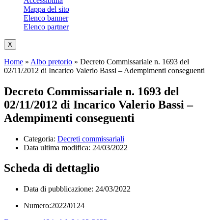
Accessibilità
Mappa del sito
Elenco banner
Elenco partner
X
Home
»
Albo pretorio
»
Decreto Commissariale n. 1693 del
02/11/2012 di Incarico Valerio Bassi – Adempimenti conseguenti
Decreto Commissariale n. 1693 del
02/11/2012 di Incarico Valerio Bassi –
Adempimenti conseguenti
Categoria:
Decreti commissariali
Data ultima modifica:
24/03/2022
Scheda di dettaglio
Data di pubblicazione: 24/03/2022
Numero:2022/0124