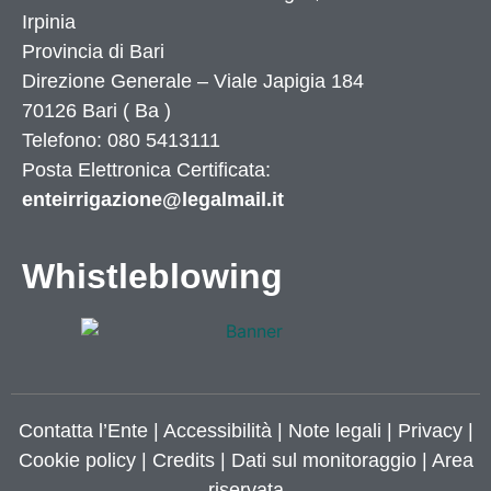
Irpinia
Provincia di
Bari
Direzione Generale – Viale Japigia 184
70126
Bari
(
Ba
)
Telefono: 080 5413111
Posta Elettronica Certificata:
enteirrigazione@legalmail.it
Whistleblowing
Contatta l’Ente
|
Accessibilità
|
Note legali
|
Privacy
|
Cookie policy
|
Credits
| Dati sul monitoraggio | Area
riservata