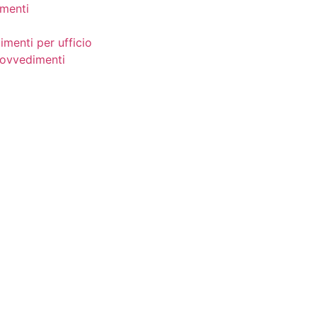
menti
imenti per ufficio
provvedimenti