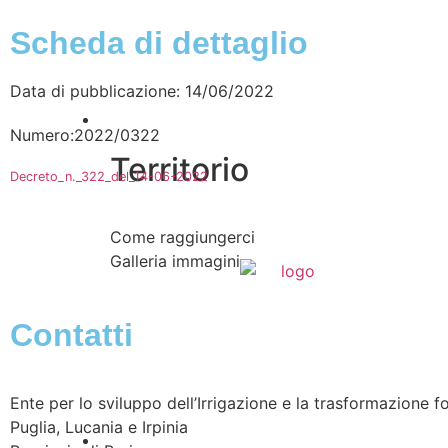
Scheda di dettaglio
Data di pubblicazione: 14/06/2022
Vivere l’Ente
Numero:2022/0322
Territorio
Decreto_n._322_del_14-06-2022
Come raggiungerci
Galleria immagini
Contatti
Ente per lo sviluppo dell’Irrigazione e la trasformazione fo
Puglia, Lucania e Irpinia
Informazioni