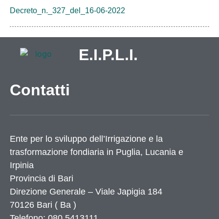
Decreto_n._327_del_16-06-2022
E.I.P.L.I.
Contatti
Ente per lo sviluppo dell’Irrigazione e la
trasformazione fondiaria in Puglia, Lucania e
Irpinia
Provincia di
Bari
Direzione Generale – Viale Japigia 184
70126
Bari
(
Ba
)
Telefono: 080 5413111