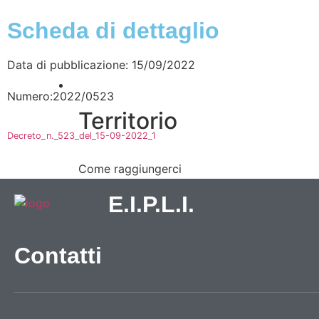
Scheda di dettaglio
Data di pubblicazione: 15/09/2022
Vivere l’Ente
Numero:2022/0523
Territorio
Decreto_n._523_del_15-09-2022_1
Come raggiungerci
Galleria immagini
E.I.P.L.I.
Contatti
Informazioni