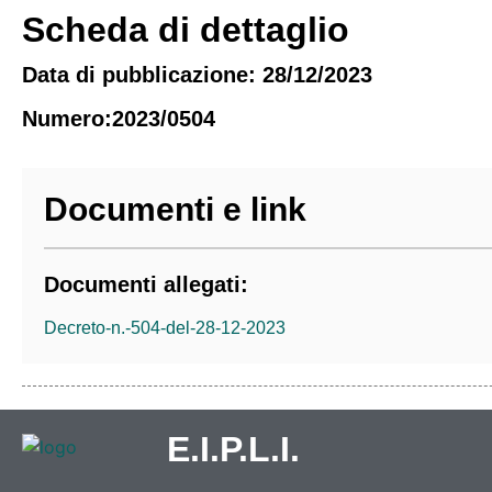
Scheda di dettaglio
Data di pubblicazione: 28/12/2023
Numero:2023/0504
Documenti e link
Documenti allegati:
Decreto-n.-504-del-28-12-2023
E.I.P.L.I.