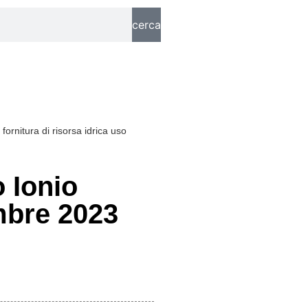
cerca
ornitura di risorsa idrica uso
o Ionio
mbre 2023