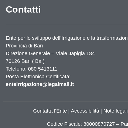
Contatti
Ente per lo sviluppo dell’Irrigazione e la trasformazion
Provincia di
Bari
Direzione Generale – Viale Japigia 184
70126
Bari
(
Ba
)
Telefono: 080 5413111
Posta Elettronica Certificata:
enteirrigazione@legalmail.it
Contatta l’Ente
|
Accessibilità
|
Note legali
Codice Fiscale: 80000870727 – Par