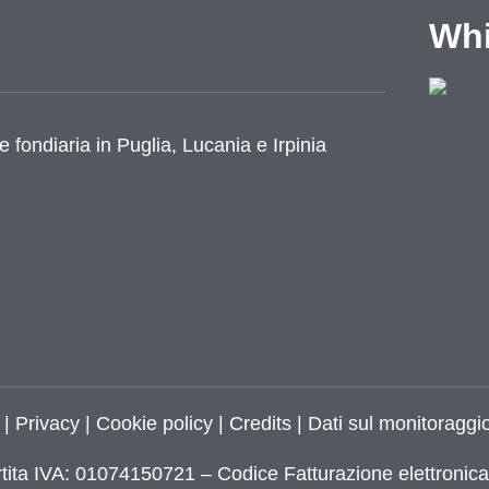
Whi
e fondiaria in Puglia, Lucania e Irpinia
|
Privacy
|
Cookie policy
|
Credits
| Dati sul monitoraggio
tita IVA: 01074150721 – Codice Fatturazione elettroni