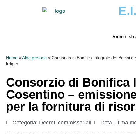
E.I
Amministr
Home
»
Albo pretorio
»
Consorzio di Bonifica Integrale dei Bacini de
irriguo.
Consorzio di Bonifica I
Cosentino – emissione 
per la fornitura di riso
Categoria:
Decreti commissariali
Data ultima mo