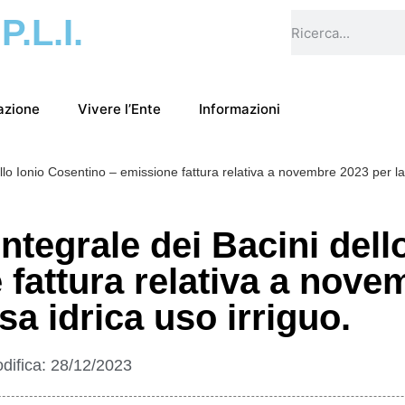
.P.L.I.
azione
Vivere l’Ente
Informazioni
llo Ionio Cosentino – emissione fattura relativa a novembre 2023 per la f
ntegrale dei Bacini dell
fattura relativa a nove
rsa idrica uso irriguo.
difica:
28/12/2023