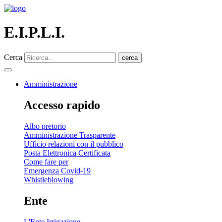
E.I.P.L.I.
Cerca
cerca
Amministrazione
Accesso rapido
Albo pretorio
Amministrazione Trasparente
Ufficio relazioni con il pubblico
Posta Elettronica Certificata
Come fare per
Emergenza Covid-19
Whistleblowing
Ente
L'Ente Irrigazione