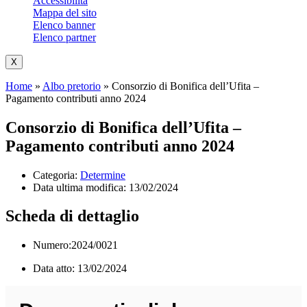
Accessibilità
Mappa del sito
Elenco banner
Elenco partner
X
Home
»
Albo pretorio
»
Consorzio di Bonifica dell’Ufita –
Pagamento contributi anno 2024
Consorzio di Bonifica dell’Ufita –
Pagamento contributi anno 2024
Categoria:
Determine
Data ultima modifica:
13/02/2024
Scheda di dettaglio
Numero:2024/0021
Data atto: 13/02/2024