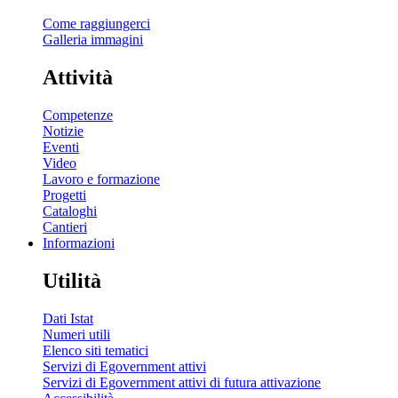
Come raggiungerci
Galleria immagini
Attività
Competenze
Notizie
Eventi
Video
Lavoro e formazione
Progetti
Cataloghi
Cantieri
Informazioni
Utilità
Dati Istat
Numeri utili
Elenco siti tematici
Servizi di Egovernment attivi
Servizi di Egovernment attivi di futura attivazione