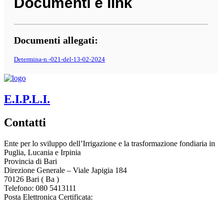
Documenti e link
Documenti allegati:
Determina-n.-021-del-13-02-2024
E.I.P.L.I.
Contatti
Ente per lo sviluppo dell’Irrigazione e la trasformazione fondiaria in
Puglia, Lucania e Irpinia
Provincia di
Bari
Direzione Generale – Viale Japigia 184
70126
Bari
(
Ba
)
Telefono: 080 5413111
Posta Elettronica Certificata:
enteirrigazione@legalmail.it