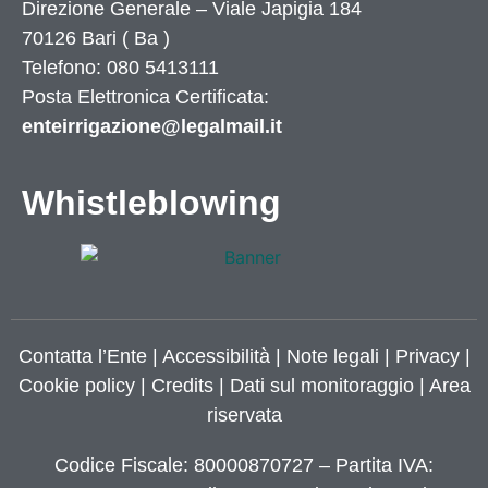
Direzione Generale – Viale Japigia 184
70126
Bari
(
Ba
)
Telefono: 080 5413111
Posta Elettronica Certificata:
enteirrigazione@legalmail.it
Whistleblowing
Contatta l’Ente
|
Accessibilità
|
Note legali
|
Privacy
|
Cookie policy
|
Credits
| Dati sul monitoraggio | Area
riservata
Codice Fiscale: 80000870727 – Partita IVA: