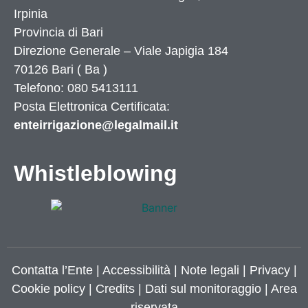
Irpinia
Provincia di
Bari
Direzione Generale – Viale Japigia 184
70126
Bari
(
Ba
)
Telefono: 080 5413111
Posta Elettronica Certificata:
enteirrigazione@legalmail.it
Whistleblowing
Contatta l’Ente
|
Accessibilità
|
Note legali
|
Privacy
|
Cookie policy
|
Credits
| Dati sul monitoraggio | Area
riservata