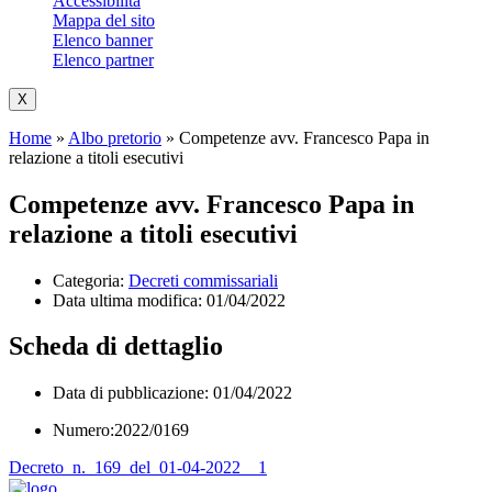
Accessibilità
Mappa del sito
Elenco banner
Elenco partner
X
Home
»
Albo pretorio
»
Competenze avv. Francesco Papa in
relazione a titoli esecutivi
Competenze avv. Francesco Papa in
relazione a titoli esecutivi
Categoria:
Decreti commissariali
Data ultima modifica:
01/04/2022
Scheda di dettaglio
Data di pubblicazione: 01/04/2022
Numero:2022/0169
Decreto_n._169_del_01-04-2022__1