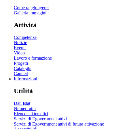
Come raggiungerci
Galleria immagini
Attività
Competenze
Notizie
Eventi
Video
Lavoro e formazione
Progetti
Cataloghi
Cantieri
Informazioni
Utilità
Dati Istat
Numeri utili
Elenco siti tematici
Servizi di Egovernment attivi
Servizi di Egovernment attivi di futura attivazione