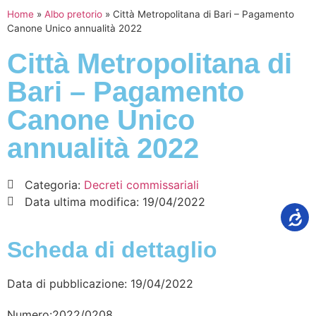
Home
»
Albo pretorio
»
Città Metropolitana di Bari – Pagamento
Canone Unico annualità 2022
Città Metropolitana di
Bari – Pagamento
Canone Unico
annualità 2022
Categoria:
Decreti commissariali
Data ultima modifica:
19/04/2022
Scheda di dettaglio
Data di pubblicazione: 19/04/2022
Numero:2022/0208