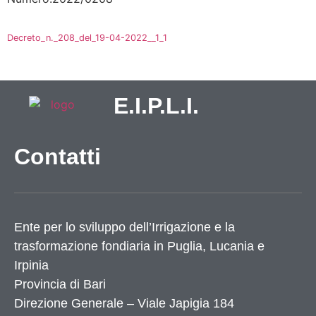
Decreto_n._208_del_19-04-2022__1_1
E.I.P.L.I.
Contatti
Ente per lo sviluppo dell’Irrigazione e la
trasformazione fondiaria in Puglia, Lucania e
Irpinia
Provincia di
Bari
Direzione Generale – Viale Japigia 184