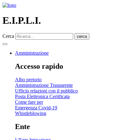
E.I.P.L.I.
Cerca
cerca
Amministrazione
Accesso rapido
Albo pretorio
Amministrazione Trasparente
Ufficio relazioni con il pubblico
Posta Elettronica Certificata
Come fare per
Emergenza Covid-19
Whistleblowing
Ente
L'Ente Irrigazione