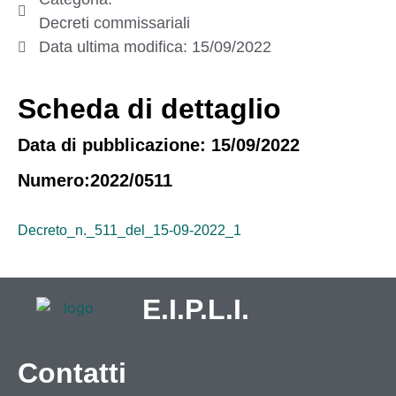
Decreti commissariali
Data ultima modifica:
15/09/2022
Scheda di dettaglio
Data di pubblicazione: 15/09/2022
Numero:2022/0511
Decreto_n._511_del_15-09-2022_1
E.I.P.L.I.
Contatti