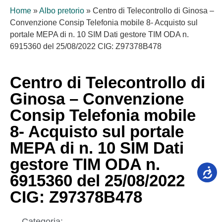
Home
»
Albo pretorio
»
Centro di Telecontrollo di Ginosa –
Convenzione Consip Telefonia mobile 8- Acquisto sul
portale MEPA di n. 10 SIM Dati gestore TIM ODA n.
6915360 del 25/08/2022 CIG: Z97378B478
Centro di Telecontrollo di
Ginosa – Convenzione
Consip Telefonia mobile
8- Acquisto sul portale
MEPA di n. 10 SIM Dati
gestore TIM ODA n.
6915360 del 25/08/2022
CIG: Z97378B478
Categoria: