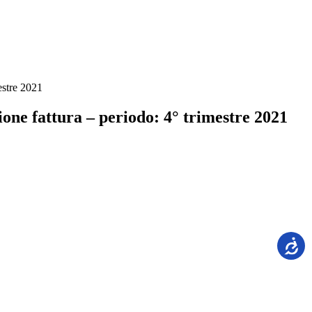
estre 2021
one fattura – periodo: 4° trimestre 2021