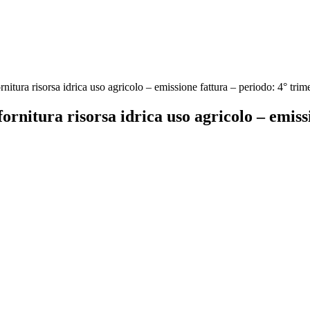
tura risorsa idrica uso agricolo – emissione fattura – periodo: 4° trim
rnitura risorsa idrica uso agricolo – emissi