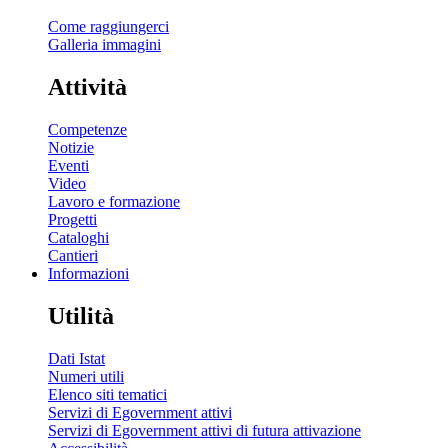
Come raggiungerci
Galleria immagini
Attività
Competenze
Notizie
Eventi
Video
Lavoro e formazione
Progetti
Cataloghi
Cantieri
Informazioni
Utilità
Dati Istat
Numeri utili
Elenco siti tematici
Servizi di Egovernment attivi
Servizi di Egovernment attivi di futura attivazione