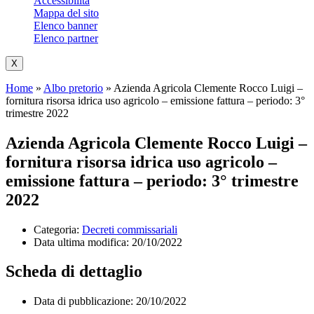
Accessibilità
Mappa del sito
Elenco banner
Elenco partner
X
Home
»
Albo pretorio
»
Azienda Agricola Clemente Rocco Luigi –
fornitura risorsa idrica uso agricolo – emissione fattura – periodo: 3°
trimestre 2022
Azienda Agricola Clemente Rocco Luigi –
fornitura risorsa idrica uso agricolo –
emissione fattura – periodo: 3° trimestre
2022
Categoria:
Decreti commissariali
Data ultima modifica:
20/10/2022
Scheda di dettaglio
Data di pubblicazione: 20/10/2022