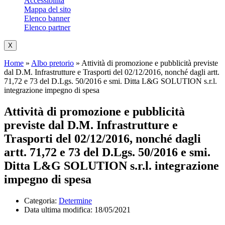
Accessibilità
Mappa del sito
Elenco banner
Elenco partner
X
Home
»
Albo pretorio
»
Attività di promozione e pubblicità previste
dal D.M. Infrastrutture e Trasporti del 02/12/2016, nonché dagli artt.
71,72 e 73 del D.Lgs. 50/2016 e smi. Ditta L&G SOLUTION s.r.l.
integrazione impegno di spesa
Attività di promozione e pubblicità
previste dal D.M. Infrastrutture e
Trasporti del 02/12/2016, nonché dagli
artt. 71,72 e 73 del D.Lgs. 50/2016 e smi.
Ditta L&G SOLUTION s.r.l. integrazione
impegno di spesa
Categoria:
Determine
Data ultima modifica:
18/05/2021