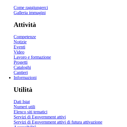
Come raggiungerci
Galleria immagini
Attività
Competenze
Notizie
Eventi
Video
Lavoro e formazione
Progetti
Cataloghi
Cantieri
Informazioni
Utilità
Dati Istat
Numeri utili
Elenco siti tematici
Servizi di Egovernment attivi
Servizi di Egovernment attivi di futura attivazione