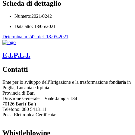
Scheda di dettaglio
Numero:2021/0242
Data atto: 18/05/2021
Determina_n.242_del_18-05-2021
E.I.P.L.I.
Contatti
Ente per lo sviluppo dell’Irrigazione e la trasformazione fondiaria in
Puglia, Lucania e Irpinia
Provincia di
Bari
Direzione Generale – Viale Japigia 184
70126
Bari
(
Ba
)
Telefono: 080 5413111
Posta Elettronica Certificata:
enteirrigazione@legalmail.it
Whistleblowing