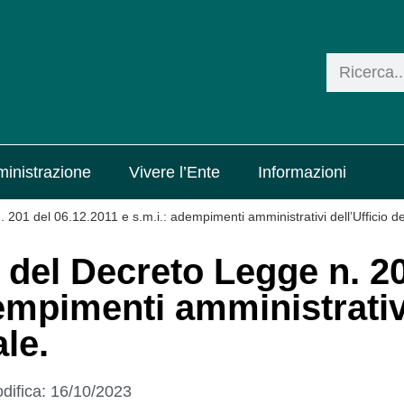
inistrazione
Vivere l’Ente
Informazioni
 201 del 06.12.2011 e s.m.i.: adempimenti amministrativi dell’Ufficio d
, del Decreto Legge n. 2
dempimenti amministrativ
ale.
difica:
16/10/2023