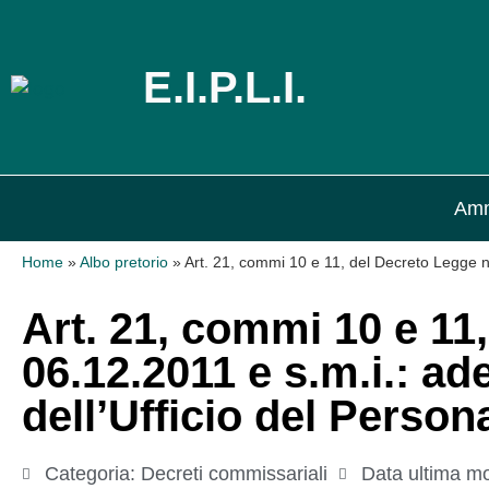
E.I.P.L.I.
Amm
Home
»
Albo pretorio
»
Art. 21, commi 10 e 11, del Decreto Legge n.
Art. 21, commi 10 e 11
06.12.2011 e s.m.i.: a
dell’Ufficio del Person
Categoria:
Decreti commissariali
Data ultima mo