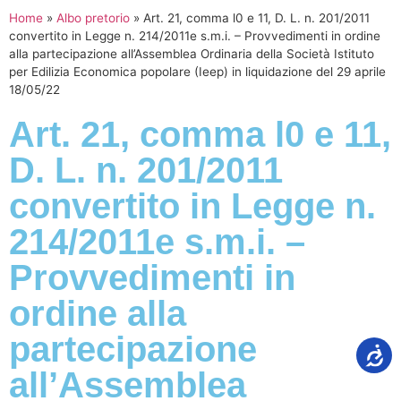
Home
»
Albo pretorio
»
Art. 21, comma l0 e 11, D. L. n. 201/2011
convertito in Legge n. 214/2011e s.m.i. – Provvedimenti in ordine
alla partecipazione all’Assemblea Ordinaria della Società Istituto
per Edilizia Economica popolare (Ieep) in liquidazione del 29 aprile
18/05/22
Art. 21, comma l0 e 11,
D. L. n. 201/2011
convertito in Legge n.
214/2011e s.m.i. –
Provvedimenti in
ordine alla
partecipazione
all’Assemblea