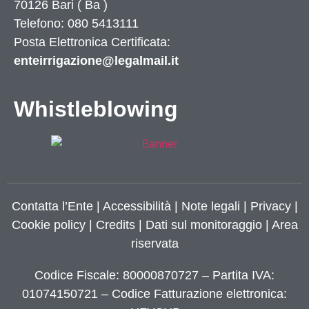
70126
Bari
(
Ba
)
Telefono: 080 5413111
Posta Elettronica Certificata:
enteirrigazione@legalmail.it
Whistleblowing
Contatta l’Ente
|
Accessibilità
|
Note legali
|
Privacy
|
Cookie policy
|
Credits
| Dati sul monitoraggio | Area
riservata
Codice Fiscale: 80000870727 – Partita IVA:
01074150721 – Codice Fatturazione elettronica: