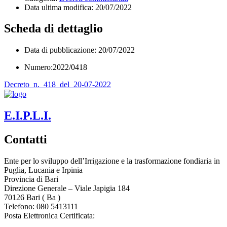
Data ultima modifica:
20/07/2022
Scheda di dettaglio
Data di pubblicazione: 20/07/2022
Numero:2022/0418
Decreto_n._418_del_20-07-2022
E.I.P.L.I.
Contatti
Ente per lo sviluppo dell’Irrigazione e la trasformazione fondiaria in
Puglia, Lucania e Irpinia
Provincia di
Bari
Direzione Generale – Viale Japigia 184
70126
Bari
(
Ba
)
Telefono: 080 5413111
Posta Elettronica Certificata:
enteirrigazione@legalmail.it