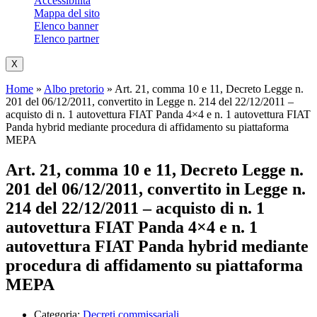
Accessibilità
Mappa del sito
Elenco banner
Elenco partner
X
Home
»
Albo pretorio
»
Art. 21, comma 10 e 11, Decreto Legge n.
201 del 06/12/2011, convertito in Legge n. 214 del 22/12/2011 –
acquisto di n. 1 autovettura FIAT Panda 4×4 e n. 1 autovettura FIAT
Panda hybrid mediante procedura di affidamento su piattaforma
MEPA
Art. 21, comma 10 e 11, Decreto Legge n.
201 del 06/12/2011, convertito in Legge n.
214 del 22/12/2011 – acquisto di n. 1
autovettura FIAT Panda 4×4 e n. 1
autovettura FIAT Panda hybrid mediante
procedura di affidamento su piattaforma
MEPA
Categoria:
Decreti commissariali