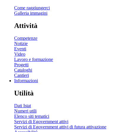
Come raggiungerci
Galleria immagini
Attività
Competenze
Notizie
Eventi
Video
Lavoro e formazione
Progetti
Cataloghi
Cantieri
Informazioni
Utilità
Dati Istat
Numeri utili
Elenco siti tematici
Servizi di Egovernment attivi
Servizi di Egovernment attivi di futura attivazione