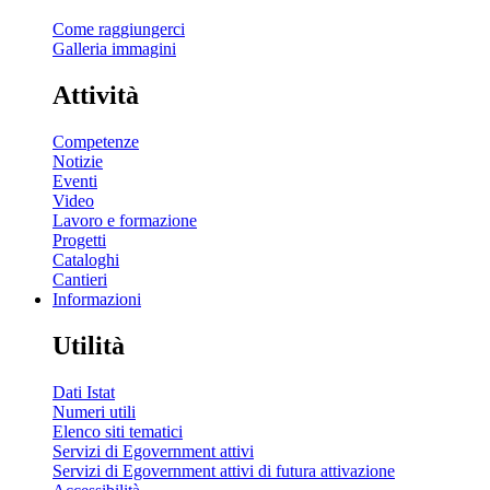
Come raggiungerci
Galleria immagini
Attività
Competenze
Notizie
Eventi
Video
Lavoro e formazione
Progetti
Cataloghi
Cantieri
Informazioni
Utilità
Dati Istat
Numeri utili
Elenco siti tematici
Servizi di Egovernment attivi
Servizi di Egovernment attivi di futura attivazione