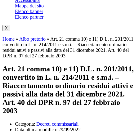
Accessibilità
Mappa del sito
Elenco banner
Elenco partner
X
Home
»
Albo pretorio
»
Art. 21 comma 10) e 11) D.L. n. 201/2011,
convertito in L. n. 214/2011 e s.m.i. – Riaccertamento ordinario
residui attivi e passivi alla data del 31 dicembre 2021. Art. 40 del
DPR n. 97 del 27 febbraio 2003
Art. 21 comma 10) e 11) D.L. n. 201/2011,
convertito in L. n. 214/2011 e s.m.i. –
Riaccertamento ordinario residui attivi e
passivi alla data del 31 dicembre 2021.
Art. 40 del DPR n. 97 del 27 febbraio
2003
Categoria:
Decreti commissariali
Data ultima modifica:
29/09/2022