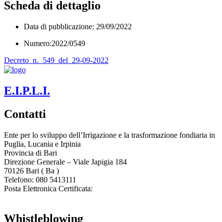
Scheda di dettaglio
Data di pubblicazione: 29/09/2022
Numero:2022/0549
Decreto_n._549_del_29-09-2022
E.I.P.L.I.
Contatti
Ente per lo sviluppo dell’Irrigazione e la trasformazione fondiaria in
Puglia, Lucania e Irpinia
Provincia di
Bari
Direzione Generale – Viale Japigia 184
70126
Bari
(
Ba
)
Telefono: 080 5413111
Posta Elettronica Certificata:
enteirrigazione@legalmail.it
Whistleblowing