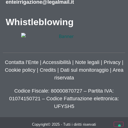
enteirrigazione@legalmail.it
Whistleblowing
Contatta l’Ente
|
Accessibilità
|
Note legali
|
Privacy
|
Cookie policy
|
Credits
| Dati sul monitoraggio | Area
riservata
Codice Fiscale: 80000870727 – Partita IVA:
01074150721 – Codice Fatturazione elettronica:
UFYSH5
Copyright© 2025 - Tutti i diritti riservati