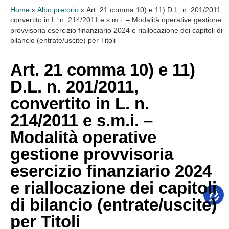
Home
»
Albo pretorio
»
Art. 21 comma 10) e 11) D.L. n. 201/2011,
convertito in L. n. 214/2011 e s.m.i. – Modalità operative gestione
provvisoria esercizio finanziario 2024 e riallocazione dei capitoli di
bilancio (entrate/uscite) per Titoli
Art. 21 comma 10) e 11)
D.L. n. 201/2011,
convertito in L. n.
214/2011 e s.m.i. –
Modalità operative
gestione provvisoria
esercizio finanziario 2024
e riallocazione dei capitoli
di bilancio (entrate/uscite)
per Titoli