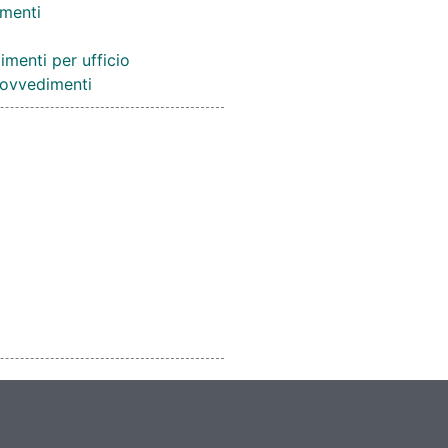
menti
imenti per ufficio
provvedimenti