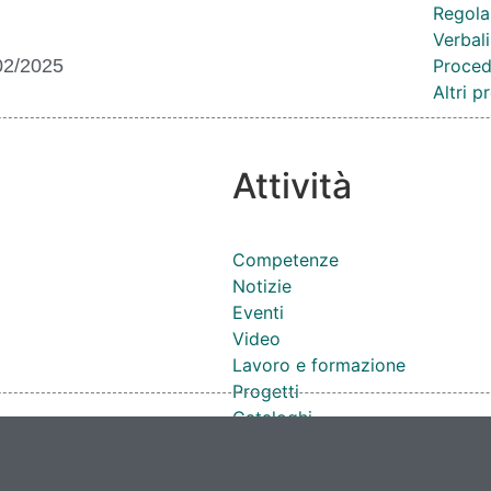
Regola
Verbali
02/2025
Proced
Altri 
Attività
Competenze
Notizie
Eventi
Video
Lavoro e formazione
Progetti
Cataloghi
Cantieri