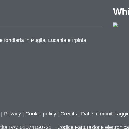
Whi
e fondiaria in Puglia, Lucania e Irpinia
azione
|
Privacy
|
Cookie policy
|
Credits
| Dati sul monitoraggio
tita IVA: 01074150721 – Codice Fatturazione elettroni