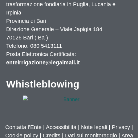
trasformazione fondiaria in Puglia, Lucania e
Irpinia
Provincia di
Bari
Direzione Generale – Viale Japigia 184
70126
Bari
(
Ba
)
Telefono: 080 5413111
Posta Elettronica Certificata:
enteirrigazione@legalmail.it
Whistleblowing
Contatta l’Ente
|
Accessibilità
|
Note legali
|
Privacy
|
Cookie policy
|
Credits
| Dati sul monitoraggio | Area