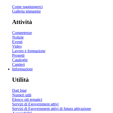
Come raggiungerci
Galleria immagini
Attività
Competenze
Notizie
Eventi
Video
Lavoro e formazione
Progetti
Cataloghi
Cantieri
Informazioni
Utilità
Dati Istat
Numeri utili
Elenco siti tematici
Servizi di Egovernment attivi
Servizi di Egovernment attivi di futura attivazione