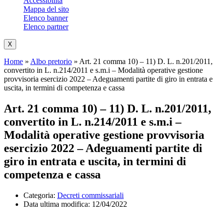
Accessibilità
Mappa del sito
Elenco banner
Elenco partner
X
Home
»
Albo pretorio
»
Art. 21 comma 10) – 11) D. L. n.201/2011,
convertito in L. n.214/2011 e s.m.i – Modalità operative gestione
provvisoria esercizio 2022 – Adeguamenti partite di giro in entrata e
uscita, in termini di competenza e cassa
Art. 21 comma 10) – 11) D. L. n.201/2011,
convertito in L. n.214/2011 e s.m.i –
Modalità operative gestione provvisoria
esercizio 2022 – Adeguamenti partite di
giro in entrata e uscita, in termini di
competenza e cassa
Categoria:
Decreti commissariali
Data ultima modifica:
12/04/2022