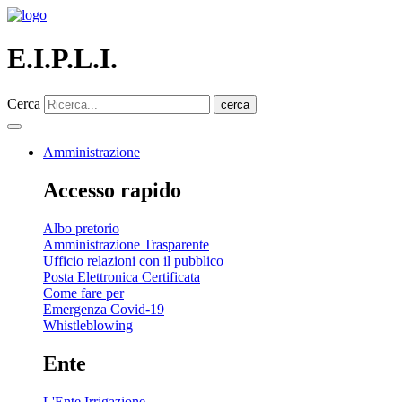
E.I.P.L.I.
Cerca
cerca
Amministrazione
Accesso rapido
Albo pretorio
Amministrazione Trasparente
Ufficio relazioni con il pubblico
Posta Elettronica Certificata
Come fare per
Emergenza Covid-19
Whistleblowing
Ente
L'Ente Irrigazione