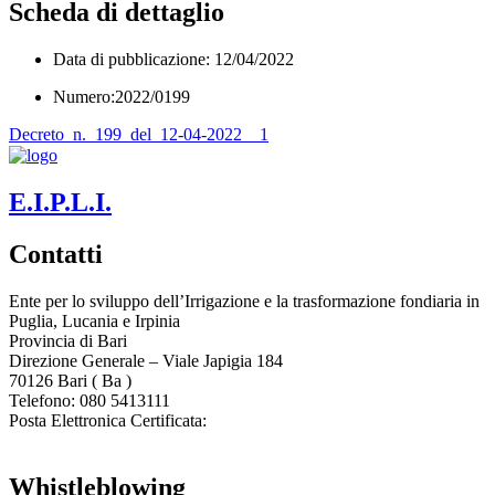
Scheda di dettaglio
Data di pubblicazione: 12/04/2022
Numero:2022/0199
Decreto_n._199_del_12-04-2022__1
E.I.P.L.I.
Contatti
Ente per lo sviluppo dell’Irrigazione e la trasformazione fondiaria in
Puglia, Lucania e Irpinia
Provincia di
Bari
Direzione Generale – Viale Japigia 184
70126
Bari
(
Ba
)
Telefono: 080 5413111
Posta Elettronica Certificata:
enteirrigazione@legalmail.it
Whistleblowing