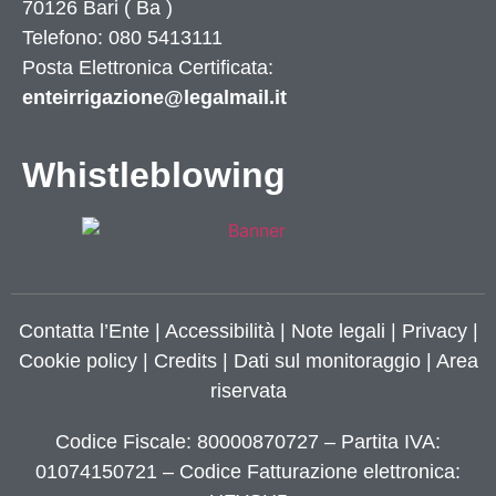
70126
Bari
(
Ba
)
Telefono: 080 5413111
Posta Elettronica Certificata:
enteirrigazione@legalmail.it
Whistleblowing
Contatta l’Ente
|
Accessibilità
|
Note legali
|
Privacy
|
Cookie policy
|
Credits
| Dati sul monitoraggio | Area
riservata
Codice Fiscale: 80000870727 – Partita IVA:
01074150721 – Codice Fatturazione elettronica: