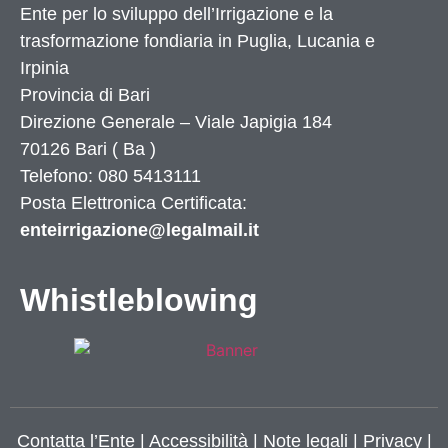
Ente per lo sviluppo dell’Irrigazione e la
trasformazione fondiaria in Puglia, Lucania e
Irpinia
Provincia di
Bari
Direzione Generale – Viale Japigia 184
70126
Bari
(
Ba
)
Telefono: 080 5413111
Posta Elettronica Certificata:
enteirrigazione@legalmail.it
Whistleblowing
Contatta l’Ente
|
Accessibilità
|
Note legali
|
Privacy
|