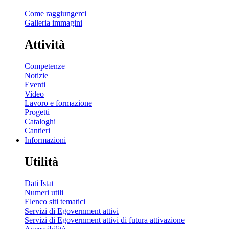
Come raggiungerci
Galleria immagini
Attività
Competenze
Notizie
Eventi
Video
Lavoro e formazione
Progetti
Cataloghi
Cantieri
Informazioni
Utilità
Dati Istat
Numeri utili
Elenco siti tematici
Servizi di Egovernment attivi
Servizi di Egovernment attivi di futura attivazione