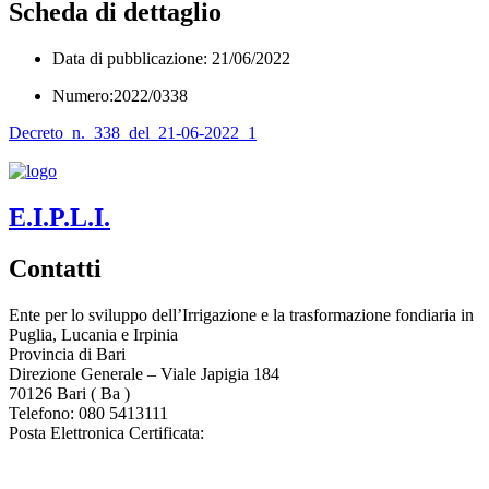
Scheda di dettaglio
Data di pubblicazione: 21/06/2022
Numero:2022/0338
Decreto_n._338_del_21-06-2022_1
E.I.P.L.I.
Contatti
Ente per lo sviluppo dell’Irrigazione e la trasformazione fondiaria in
Puglia, Lucania e Irpinia
Provincia di
Bari
Direzione Generale – Viale Japigia 184
70126
Bari
(
Ba
)
Telefono: 080 5413111
Posta Elettronica Certificata:
enteirrigazione@legalmail.it