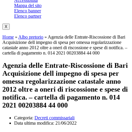
Accessibilità
Mappa del sito
Elenco banner
Elenco partner
X
Home
»
Albo pretorio
»
Agenzia delle Entrate-Riscossione di Bari
Acquisizione dell impegno di spesa per omessa regolarizzazione
catastale anno 2012 oltre a oneri di riscossione e spese di notifica. –
cartella di pagamento n. 014 2021 00203884 44 000
Agenzia delle Entrate-Riscossione di Bari
Acquisizione dell impegno di spesa per
omessa regolarizzazione catastale anno
2012 oltre a oneri di riscossione e spese di
notifica. – cartella di pagamento n. 014
2021 00203884 44 000
Categoria:
Decreti commissariali
Data ultima modifica:
21/06/2022