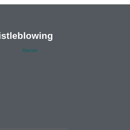
stleblowing