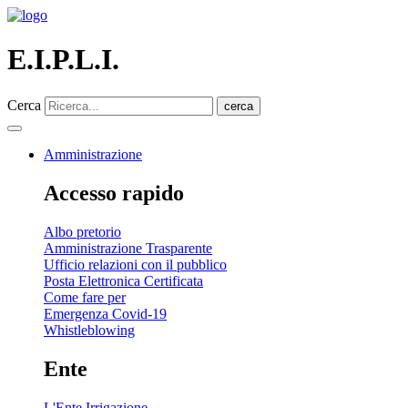
E.I.P.L.I.
Cerca
cerca
Amministrazione
Accesso rapido
Albo pretorio
Amministrazione Trasparente
Ufficio relazioni con il pubblico
Posta Elettronica Certificata
Come fare per
Emergenza Covid-19
Whistleblowing
Ente
L'Ente Irrigazione