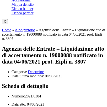
Accessibilità
Mappa del sito
Elenco banner
Elenco partner
X
Home
»
Albo pretorio
»
Agenzia delle Entrate – Liquidazione atto di
accertamento n. 19000088 notificato in data 04/06/2021 prot. Eipli
n. 3807
Agenzia delle Entrate – Liquidazione atto
di accertamento n. 19000088 notificato in
data 04/06/2021 prot. Eipli n. 3807
Categoria:
Determine
Data ultima modifica:
04/08/2021
Scheda di dettaglio
Numero:2021/0384
Data atto: 04/08/2021