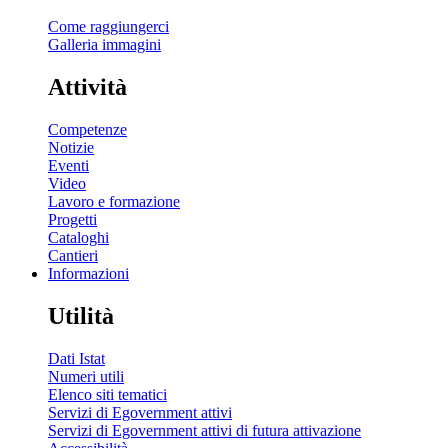
Come raggiungerci
Galleria immagini
Attività
Competenze
Notizie
Eventi
Video
Lavoro e formazione
Progetti
Cataloghi
Cantieri
Informazioni
Utilità
Dati Istat
Numeri utili
Elenco siti tematici
Servizi di Egovernment attivi
Servizi di Egovernment attivi di futura attivazione