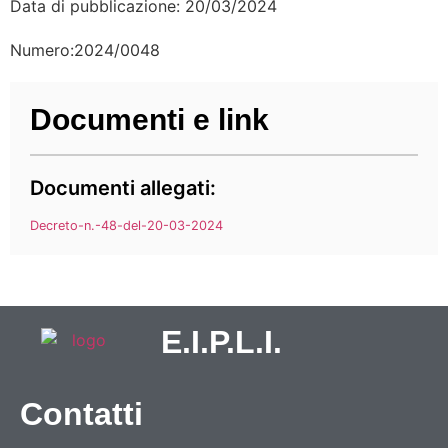
Data di pubblicazione: 20/03/2024
Numero:2024/0048
Documenti e link
Documenti allegati:
Decreto-n.-48-del-20-03-2024
E.I.P.L.I.
Contatti