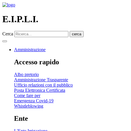
E.I.P.L.I.
Cerca
cerca
Amministrazione
Accesso rapido
Albo pretorio
Amministrazione Trasparente
Ufficio relazioni con il pubblico
Posta Elettronica Certificata
Come fare per
Emergenza Covid-19
Whistleblowing
Ente
L'Ente Irrigazione