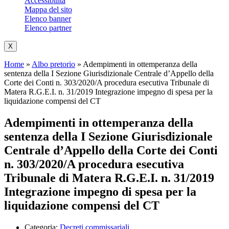
Accessibilità
Mappa del sito
Elenco banner
Elenco partner
X
Home
»
Albo pretorio
»
Adempimenti in ottemperanza della
sentenza della I Sezione Giurisdizionale Centrale d’Appello della
Corte dei Conti n. 303/2020/A procedura esecutiva Tribunale di
Matera R.G.E.I. n. 31/2019 Integrazione impegno di spesa per la
liquidazione compensi del CT
Adempimenti in ottemperanza della
sentenza della I Sezione Giurisdizionale
Centrale d’Appello della Corte dei Conti
n. 303/2020/A procedura esecutiva
Tribunale di Matera R.G.E.I. n. 31/2019
Integrazione impegno di spesa per la
liquidazione compensi del CT
Categoria:
Decreti commissariali