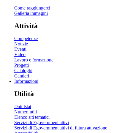
Come raggiungerci
Galleria immagini
Attività
Competenze
Notizie
Eventi
Video
Lavoro e formazione
Progetti
Cataloghi
Cantieri
Informazioni
Utilità
Dati Istat
Numeri utili
Elenco siti tematici
Servizi di Egovernment attivi
Servizi di Egovernment attivi di futura attivazione