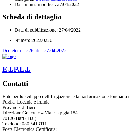
Data ultima modifica:
27/04/2022
Scheda di dettaglio
Data di pubblicazione: 27/04/2022
Numero:2022/0226
Decreto_n._226_del_27-04-2022___1
E.I.P.L.I.
Contatti
Ente per lo sviluppo dell’Irrigazione e la trasformazione fondiaria in
Puglia, Lucania e Irpinia
Provincia di
Bari
Direzione Generale – Viale Japigia 184
70126
Bari
(
Ba
)
Telefono: 080 5413111
Posta Elettronica Certificata:
enteirrigazione@legalmail.it