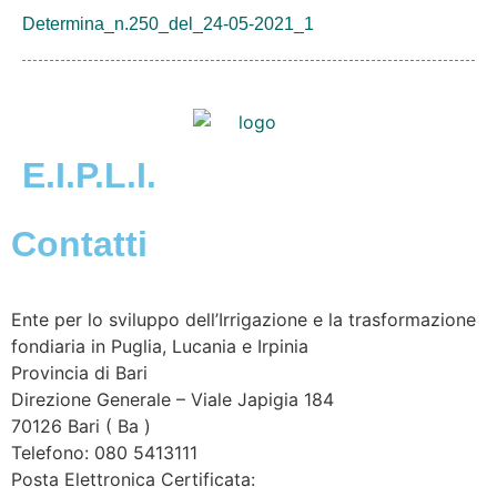
Determina_n.250_del_24-05-2021_1
E.I.P.L.I.
Contatti
Ente per lo sviluppo dell’Irrigazione e la trasformazione
fondiaria in Puglia, Lucania e Irpinia
Provincia di
Bari
Direzione Generale – Viale Japigia 184
70126
Bari
(
Ba
)
Telefono: 080 5413111
Posta Elettronica Certificata: