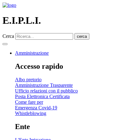
E.I.P.L.I.
Cerca
cerca
Amministrazione
Accesso rapido
Albo pretorio
Amministrazione Trasparente
Ufficio relazioni con il pubblico
Posta Elettronica Certificata
Come fare per
Emergenza Covid-19
Whistleblowing
Ente
L'Ente Irrigazione