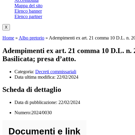
Accessibilità
Mappa del sito
Elenco banner
Elenco partner
X
Home
»
Albo pretorio
»
Adempimenti ex art. 21 comma 10 D.L. n. 201/20
Adempimenti ex art. 21 comma 10 D.L. n. 201
Basilicata; presa d’atto.
Categoria:
Decreti commissariali
Data ultima modifica:
22/02/2024
Scheda di dettaglio
Data di pubblicazione: 22/02/2024
Numero:2024/0030
Documenti e link