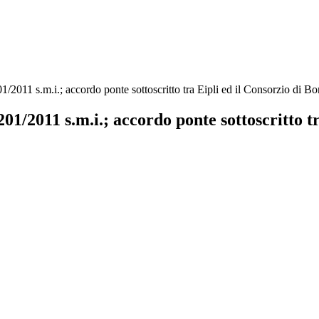
11 s.m.i.; accordo ponte sottoscritto tra Eipli ed il Consorzio di Bonif
/2011 s.m.i.; accordo ponte sottoscritto tra