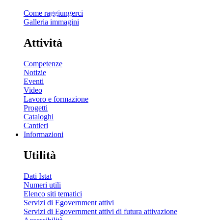
Come raggiungerci
Galleria immagini
Attività
Competenze
Notizie
Eventi
Video
Lavoro e formazione
Progetti
Cataloghi
Cantieri
Informazioni
Utilità
Dati Istat
Numeri utili
Elenco siti tematici
Servizi di Egovernment attivi
Servizi di Egovernment attivi di futura attivazione