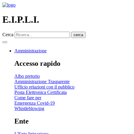
E.I.P.L.I.
Cerca
cerca
Amministrazione
Accesso rapido
Albo pretorio
Amministrazione Trasparente
Ufficio relazioni con il pubblico
Posta Elettronica Certificata
Come fare per
Emergenza Covid-19
Whistleblowing
Ente
L'Ente Irrigazione