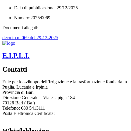
Data di pubblicazione: 29/12/2025
Numero:2025/0069
Documenti allegati:
decreto n. 069 del 29-12-2025
E.I.P.L.I.
Contatti
Ente per lo sviluppo dell’Irrigazione e la trasformazione fondiaria in
Puglia, Lucania e Irpinia
Provincia di
Bari
Direzione Generale – Viale Japigia 184
70126
Bari
(
Ba
)
Telefono: 080 5413111
Posta Elettronica Certificata:
enteirrigazione@legalmail.it