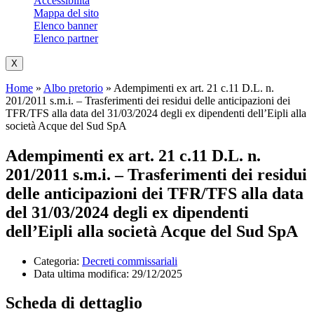
Accessibilità
Mappa del sito
Elenco banner
Elenco partner
X
Home
»
Albo pretorio
»
Adempimenti ex art. 21 c.11 D.L. n.
201/2011 s.m.i. – Trasferimenti dei residui delle anticipazioni dei
TFR/TFS alla data del 31/03/2024 degli ex dipendenti dell’Eipli alla
società Acque del Sud SpA
Adempimenti ex art. 21 c.11 D.L. n.
201/2011 s.m.i. – Trasferimenti dei residui
delle anticipazioni dei TFR/TFS alla data
del 31/03/2024 degli ex dipendenti
dell’Eipli alla società Acque del Sud SpA
Categoria:
Decreti commissariali
Data ultima modifica:
29/12/2025
Scheda di dettaglio