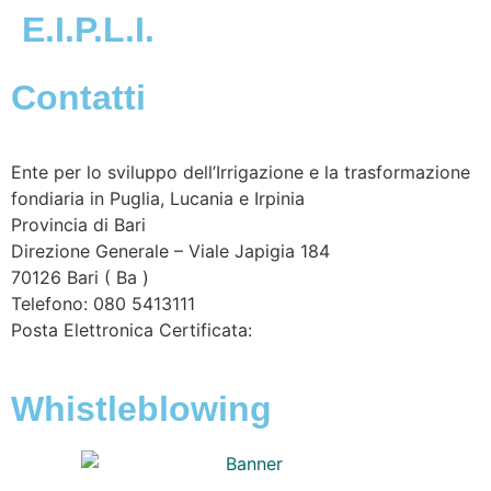
E.I.P.L.I.
Contatti
Ente per lo sviluppo dell’Irrigazione e la trasformazione
fondiaria in Puglia, Lucania e Irpinia
Provincia di
Bari
Direzione Generale – Viale Japigia 184
70126
Bari
(
Ba
)
Telefono: 080 5413111
Posta Elettronica Certificata:
enteirrigazione@legalmail.it
Whistleblowing