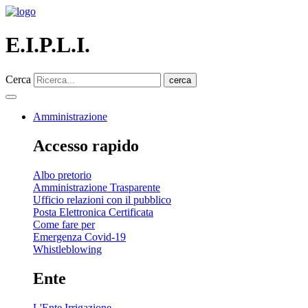
E.I.P.L.I.
Cerca
cerca
Amministrazione
Accesso rapido
Albo pretorio
Amministrazione Trasparente
Ufficio relazioni con il pubblico
Posta Elettronica Certificata
Come fare per
Emergenza Covid-19
Whistleblowing
Ente
L'Ente Irrigazione