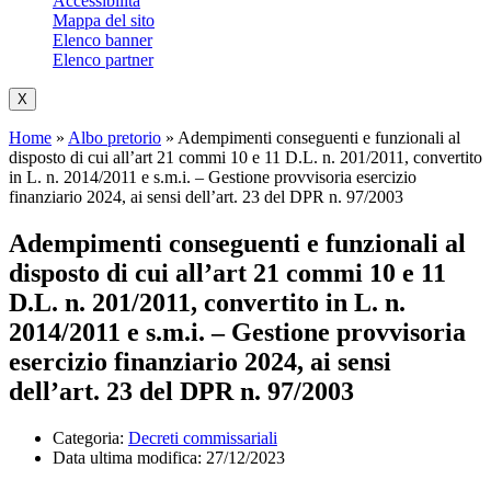
Accessibilità
Mappa del sito
Elenco banner
Elenco partner
X
Home
»
Albo pretorio
»
Adempimenti conseguenti e funzionali al
disposto di cui all’art 21 commi 10 e 11 D.L. n. 201/2011, convertito
in L. n. 2014/2011 e s.m.i. – Gestione provvisoria esercizio
finanziario 2024, ai sensi dell’art. 23 del DPR n. 97/2003
Adempimenti conseguenti e funzionali al
disposto di cui all’art 21 commi 10 e 11
D.L. n. 201/2011, convertito in L. n.
2014/2011 e s.m.i. – Gestione provvisoria
esercizio finanziario 2024, ai sensi
dell’art. 23 del DPR n. 97/2003
Categoria:
Decreti commissariali
Data ultima modifica:
27/12/2023