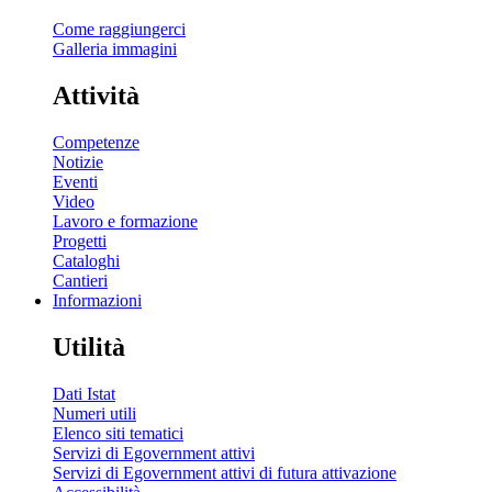
Come raggiungerci
Galleria immagini
Attività
Competenze
Notizie
Eventi
Video
Lavoro e formazione
Progetti
Cataloghi
Cantieri
Informazioni
Utilità
Dati Istat
Numeri utili
Elenco siti tematici
Servizi di Egovernment attivi
Servizi di Egovernment attivi di futura attivazione